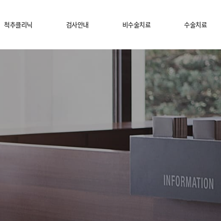
척추클리닉
검사안내
비수술치료
수술치료