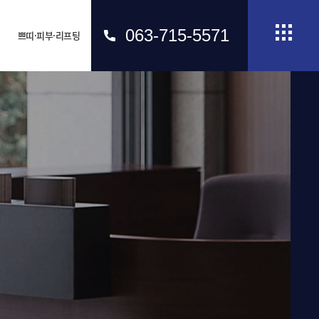
063-715-5571
쁘띠·피부·리프팅