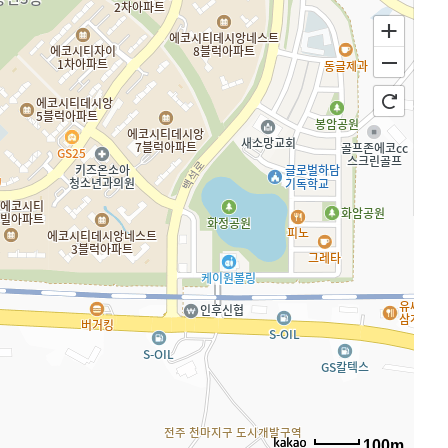
로드뷰
길찾기
지도 크게 보기
100m