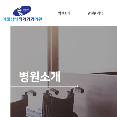
병원소개
관절클리닉
병원소개