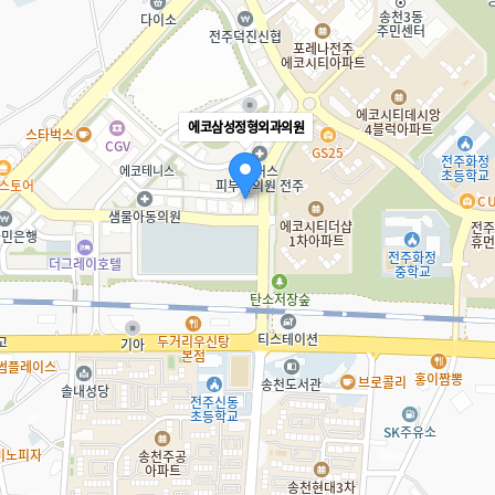
에코삼성정형외과의원