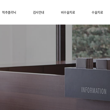
척추클리닉
검사안내
비수술치료
수술치료