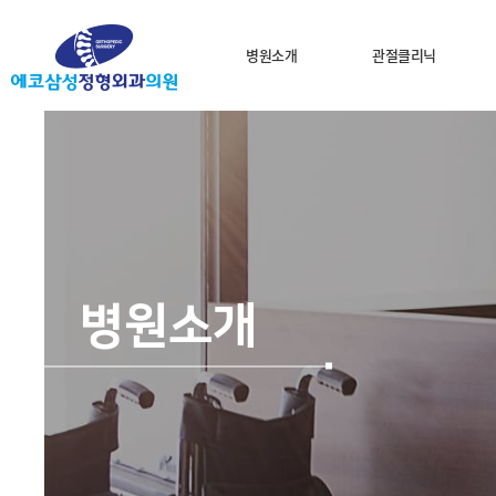
병원소개
관절클리닉
병원소개