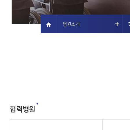
병원소개
협력병원