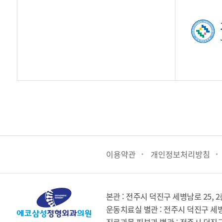
이용약관
개인정보처리방침
본관 : 전주시 덕진구 세병남로 25, 
운동치료실 별관 : 전주시 덕진구 세병