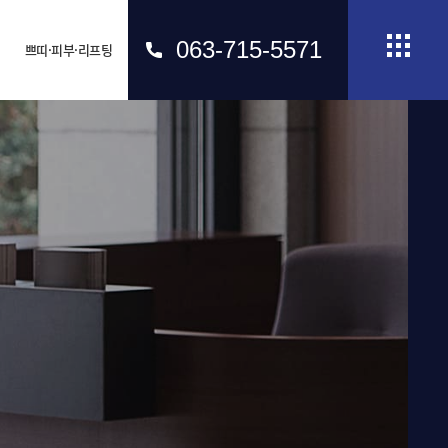
063-715-5571
쁘띠·피부·리프팅