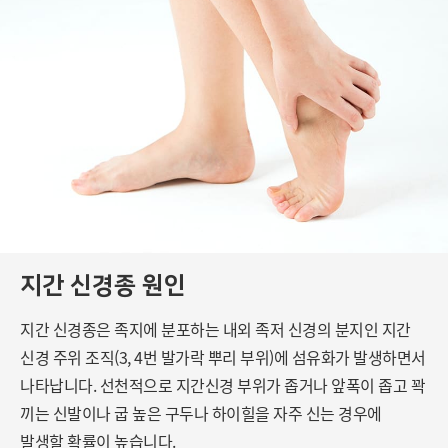
지간 신경종 원인
지간 신경종은 족지에 분포하는 내외 족저 신경의 분지인
지간
신경 주위 조직(3, 4번 발가락 뿌리 부위)에 섬유화가 발생하면서
나타납니다.
선천적으로 지간신경 부위가 좁거나 앞폭이 좁고 꽉
끼는 신발이나
굽 높은 구두나 하이힐을 자주 신는 경우에
발생할 확률이 높습니다.