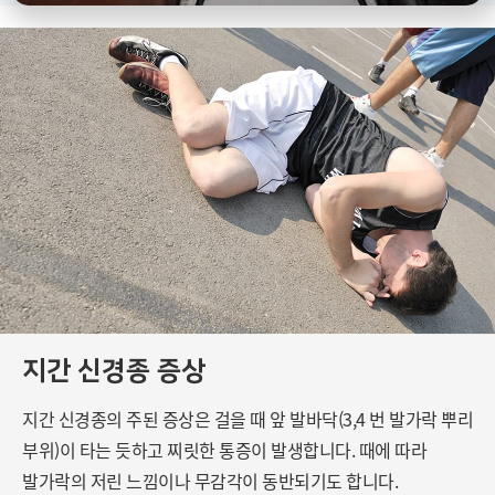
지간 신경종 증상
지간 신경종의 주된 증상은 걸을 때 앞
발바닥(3,4 번 발가락 뿌리
부위)이 타는 듯하고 찌릿한 통증이 발생합니다.
때에 따라
발가락의 저린 느낌이나 무감각이 동반되기도 합니다.