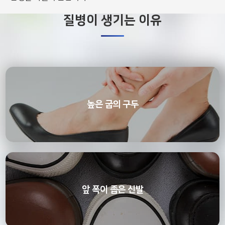
질병이 생기는 이유
높은 굽의 구두
앞 폭이 좁은 신발